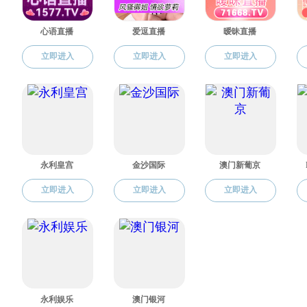
邮箱：
gse@91cg91.com
91吃瓜-吃瓜入口 版权所有