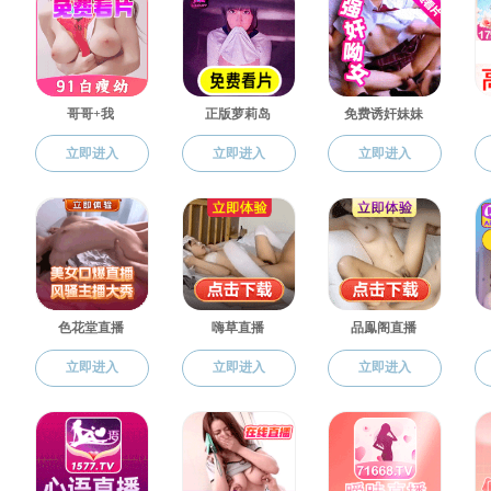
下一条：
中国—东盟区域国别联合研究大讲堂（第8期）：马来西亚华人社会的发展
地址：中国·南宁 大学东路100号
联系电话/传真：0771-3186687